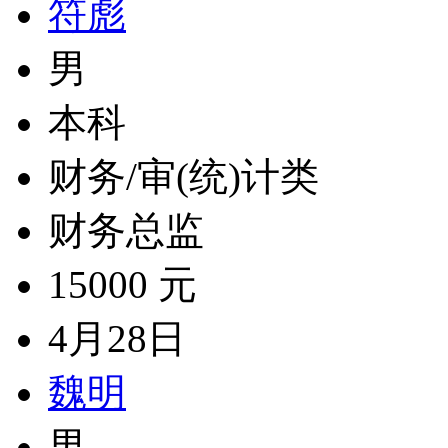
符彪
男
本科
财务/审(统)计类
财务总监
15000 元
4月28日
魏明
男