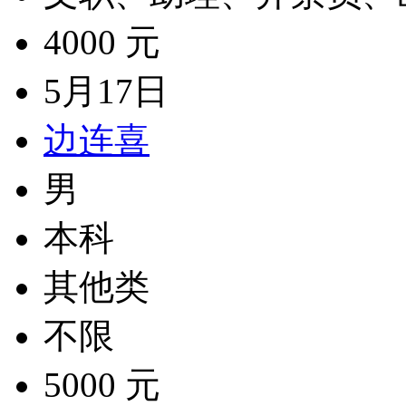
4000 元
5月17日
边连喜
男
本科
其他类
不限
5000 元