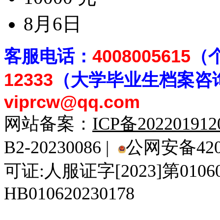
8月6日
客
服电话：
4008005615
（
12333
（大学毕业生档案
咨
viprcw@qq.com
网站备案：
ICP备20220191
B2-20230086 |
公网安备4201
可证:人服证字[2023]第010
HB010620230178
929人才网
929招聘网
南方人才网
919人才网
939人才网
520人才
92