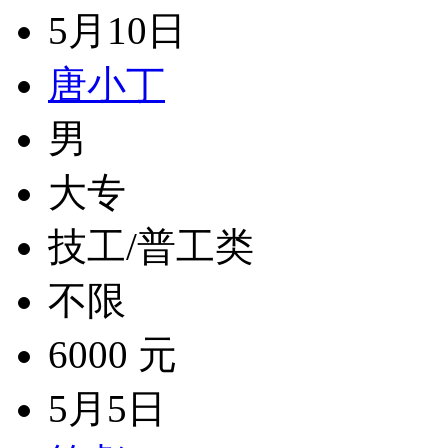
5月10日
唐小丁
男
大专
技工/普工类
不限
6000 元
5月5日