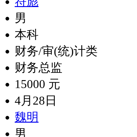
符彪
男
本科
财务/审(统)计类
财务总监
15000 元
4月28日
魏明
男