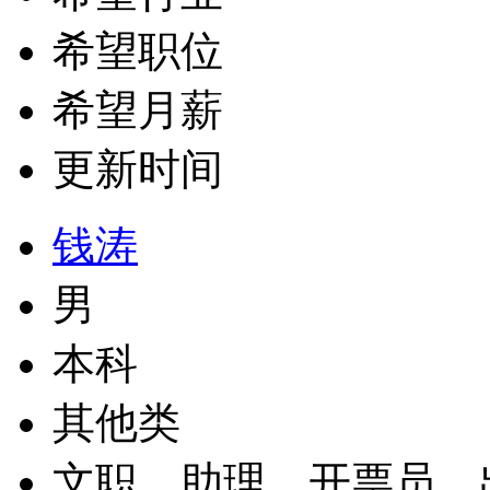
希望职位
希望月薪
更新时间
钱涛
男
本科
其他类
文职、助理、开票员、