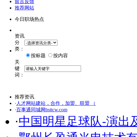
留言反馈
推荐网站
今日职场热点
资讯
分
类：
按标题
按内容
关
键
词：
推荐资讯
·
人才网站建站，合作，加盟、联盟 （
·
百事通同城网bsttcw.com
·
中国明星足球队-演出