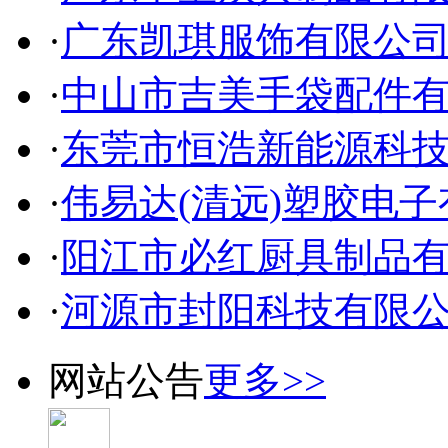
·
广东凯琪服饰有限公
·
中山市吉美手袋配件
·
东莞市恒浩新能源科
·
伟易达(清远)塑胶电
·
阳江市必红厨具制品
·
河源市封阳科技有限
网站公告
更多>>