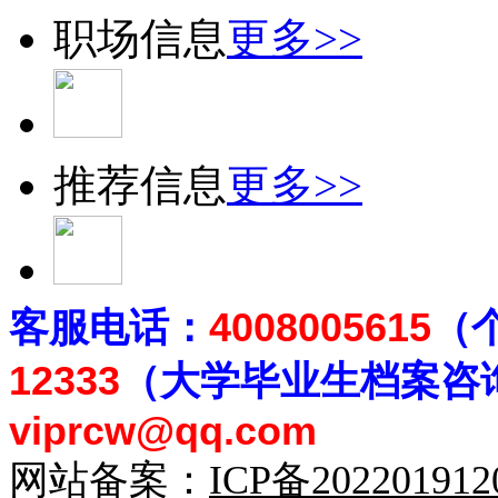
职场信息
更多>>
推荐信息
更多>>
客
服电话：
4008005615
（
12333
（大学毕业生档案
咨
viprcw@qq.com
网站备案：
ICP备20220191